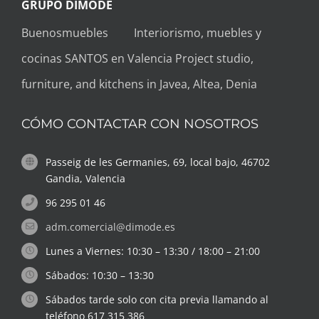
GRUPO DIMODE
Buenosmuebles
Interiorismo, muebles y
cocinas SANTOS en Valencia
Project studio,
furniture, and kitchens in Javea, Altea, Denia
CÓMO CONTACTAR CON NOSOTROS
Passeig de les Germanies, 69, local bajo, 46702
Gandia, Valencia
96 295 01 46
adm.comercial@dimode.es
Lunes a Viernes: 10:30 – 13:30 / 18:00 – 21:00
Sábados: 10:30 – 13:30
Sábados tarde solo con cita previa llamando al
teléfono 617 315 386