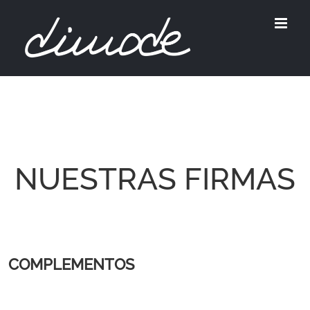
Skip
to
content
NUESTRAS FIRMAS
COMPLEMENTOS