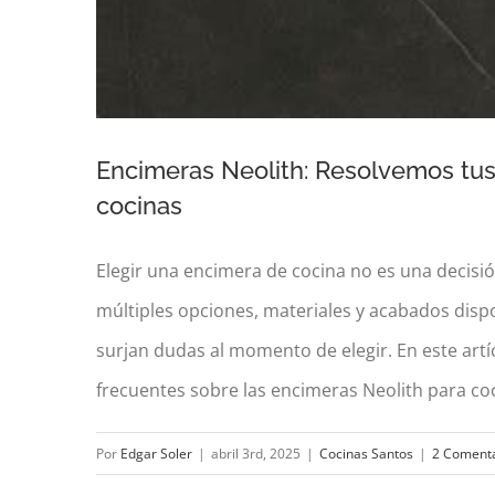
Encimeras Neolith: Resolvemos tus 
cocinas
Elegir una encimera de cocina no es una decisió
Encimeras Neolith: Resolvemos tus
múltiples opciones, materiales y acabados disp
surjan dudas al momento de elegir. En este art
frecuentes sobre las encimeras Neolith para coci
Por
Edgar Soler
|
abril 3rd, 2025
|
Cocinas Santos
|
2 Comenta