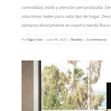
comodidad, estilo y atención personalizada. D
soluciones reales para cada tipo de hogar. Des
Sofás en Gandía: Dimode, la t
visítanos directamente en nuestra tienda física e
Por
Edgar Soler
|
julio 4th, 2025
|
Muebles
|
0 comentarios