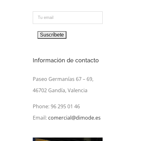
Información de contacto
Paseo Germanías 67 – 69,
46702 Gandía, Valencia
Phone: 96 295 01 46
Email:
comercial@dimode.es