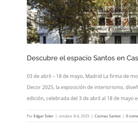
Descubre el espacio Santos en Ca
03 de abril – 18 de mayo, Madrid La firma de mo
Decor 2025, la exposición de interiorismo, diseñ
edición, celebrada del 3 de abril al 18 de mayo e
Descubre el espaci
Por
Edgar Soler
|
octubre 3rd, 2025
|
Cocinas Santos
|
0 come