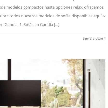
esde modelos compactos hasta opciones relax, ofrecemos
cubre todos nuestros modelos de sofás disponibles aquí o
ienda con más ventas y opiniones reales
n Gandía. 1. Sofás en Gandía [...]
Leer el artículo