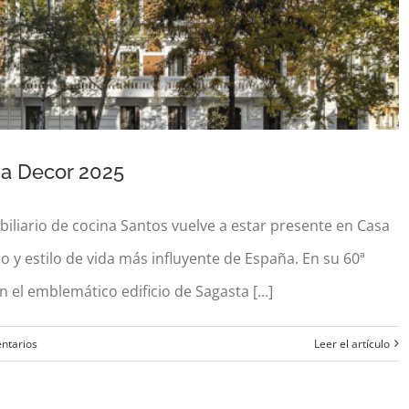
sa Decor 2025
biliario de cocina Santos vuelve a estar presente en Casa
o y estilo de vida más influyente de España. En su 60ª
n el emblemático edificio de Sagasta [...]
o Santos en Casa Decor 2025
ntarios
Leer el artículo