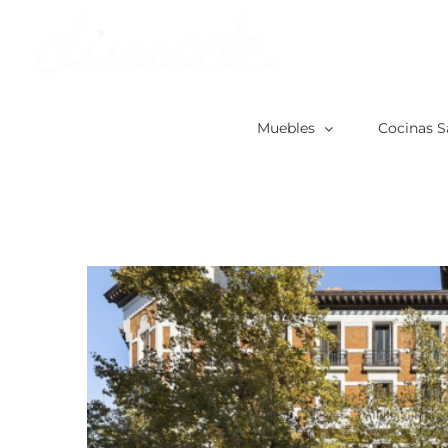
Skip
to
content
Muebles
Cocinas S