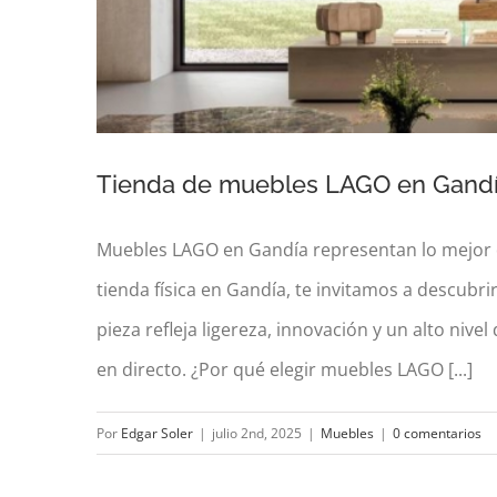
Tienda de muebles LAGO en Gandía: 
Muebles LAGO en Gandía representan lo mejor 
tienda física en Gandía, te invitamos a descubr
pieza refleja ligereza, innovación y un alto nive
Tienda de muebles LAGO en Gand
en directo. ¿Por qué elegir muebles LAGO [...]
Por
Edgar Soler
|
julio 2nd, 2025
|
Muebles
|
0 comentarios