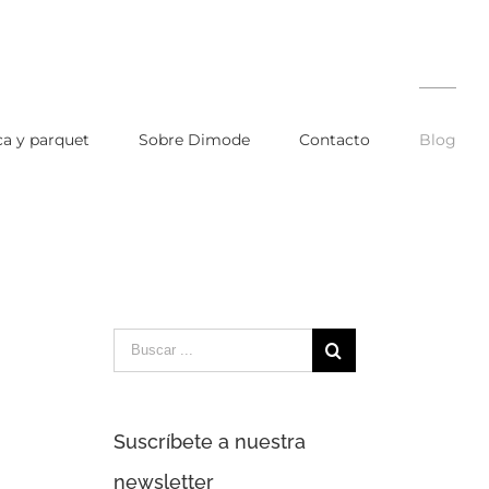
a y parquet
Sobre Dimode
Contacto
Blog
Buscar:
Suscríbete a nuestra
newsletter