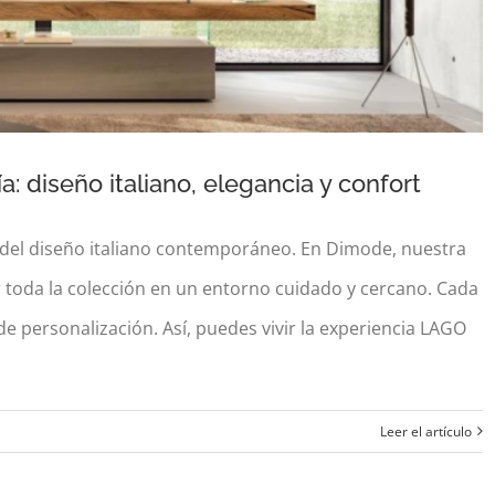
diseño italiano, elegancia y confort
del diseño italiano contemporáneo. En Dimode, nuestra
ir toda la colección en un entorno cuidado y cercano. Cada
l de personalización. Así, puedes vivir la experiencia LAGO
ía: diseño italiano, elegancia y confort
Leer el artículo