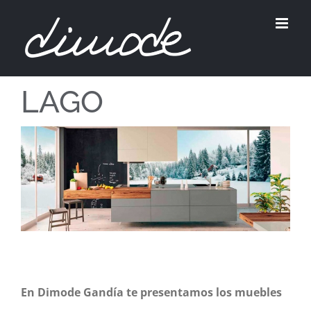
Skip
to
content
LAGO
En Dimode Gandía te presentamos los muebles