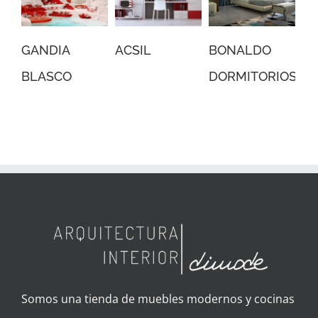
ACSIL
BONALDO
BONALDO
V
DORMITORIOS
COMEDORES
Somos una tienda de muebles modernos y cocinas