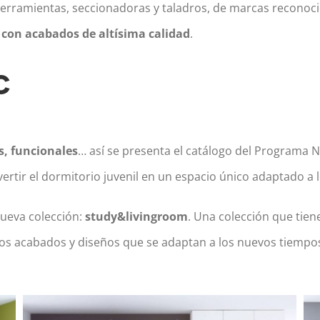
rramientas, seccionadoras y taladros, de marcas reconocid
 con acabados de altísima calidad
.
c
s, funcionales
… así se presenta el catálogo del Programa Na
vertir el dormitorio juvenil en un espacio único adaptado a
ueva colección:
study&livingroom
. Una colección que tie
s acabados y diseños que se adaptan a los nuevos tiempos,