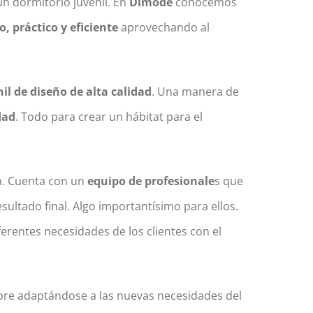
un dormitorio juvenil. En
Dimode
conocemos
 práctico y eficiente
aprovechando al
il de diseño de alta calidad
. Una manera de
dad
. Todo para crear un hábitat para el
n. Cuenta con un
equipo de profesionale
s que
ultado final. Algo importantísimo para ellos.
erentes necesidades de los clientes con el
mpre adaptándose a las nuevas necesidades del