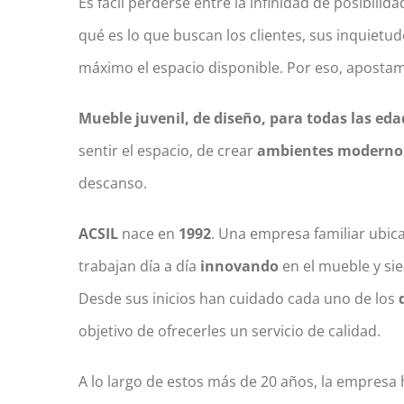
Es fácil perderse entre la infinidad de posibili
qué es lo que buscan los clientes, sus inquiet
máximo el espacio disponible. Por eso, aposta
Mueble juvenil, de diseño, para todas las eda
sentir el espacio, de crear
ambientes modernos,
descanso.
ACSIL
nace en
1992
. Una empresa familiar ubic
trabajan día a día
innovando
en el mueble y s
Desde sus inicios han cuidado cada uno de los
objetivo de ofrecerles un servicio de calidad.
A lo largo de estos más de 20 años, la empresa