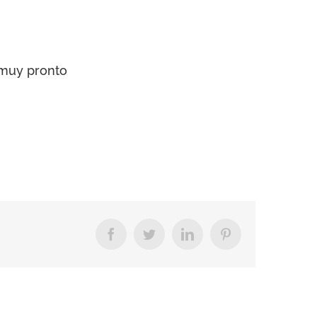
 muy pronto
Facebook
Twitter
LinkedIn
Pinterest