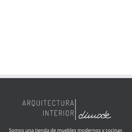
Somos una tienda de muebles modernos y cocinas
a medida de la marca SANTOS, ubicada en el
corazón de Gandía. En nuestra exposición