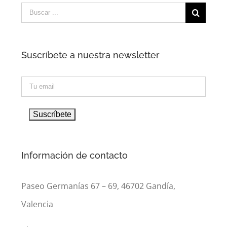
Suscríbete a nuestra newsletter
Información de contacto
Paseo Germanías 67 – 69, 46702 Gandía,
Valencia
Phone: 96 295 01 46
Email:
comercial@dimode.es