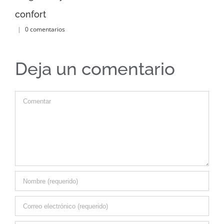
|
Deja un comentario
C