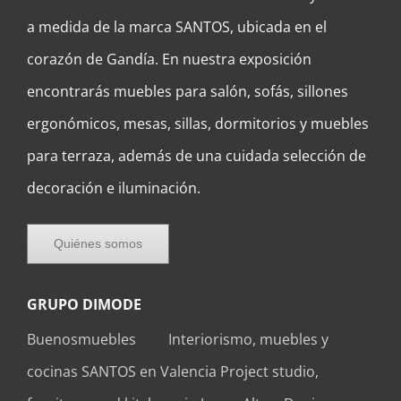
encontrarás muebles para salón, sofás, sillones
ergonómicos, mesas, sillas, dormitorios y muebles
para terraza, además de una cuidada selección de
decoración e iluminación.
Quiénes somos
GRUPO DIMODE
Buenosmuebles
Interiorismo, muebles y
cocinas SANTOS en Valencia
Project studio,
furniture, and kitchens in Javea, Altea, Denia
CÓMO CONTACTAR CON NOSOTROS