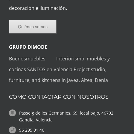
decoración e iluminación.
Quiénes somos
GRUPO DIMODE
Buenosmuebles
Interiorismo, muebles y
cocinas SANTOS en Valencia
Project studio,
furniture, and kitchens in Javea, Altea, Denia
CÓMO CONTACTAR CON NOSOTROS
Passeig de les Germanies, 69, local bajo, 46702
Gandia, Valencia
96 295 01 46