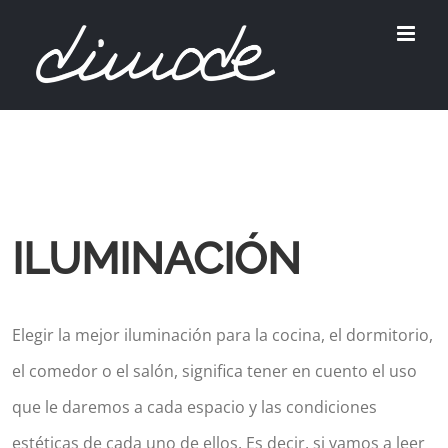
Skip
to
content
ILUMINACIÓN
Elegir la mejor iluminación para la cocina, el dormitorio,
el comedor o el salón, significa tener en cuento el uso
que le daremos a cada espacio y las condiciones
estéticas de cada uno de ellos. Es decir, si vamos a leer